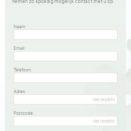
nemen zo spoedig mogelijk contact met u op.
Naam:
Email:
Telefoon:
Adres:
Postcode: