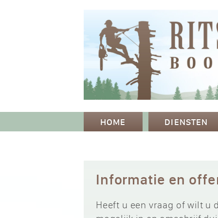
HOME
DIENSTEN
Informatie en off
Heeft u een vraag of wilt u