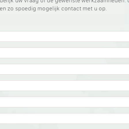
uidelijk uw vraag of de gewenste werkzaamheden. 
en zo spoedig mogelijk contact met u op.