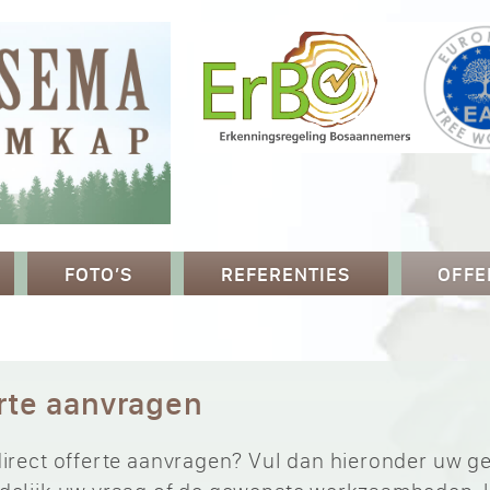
FOTO’S
REFERENTIES
OFFE
erte aanvragen
 direct offerte aanvragen? Vul dan hieronder uw g