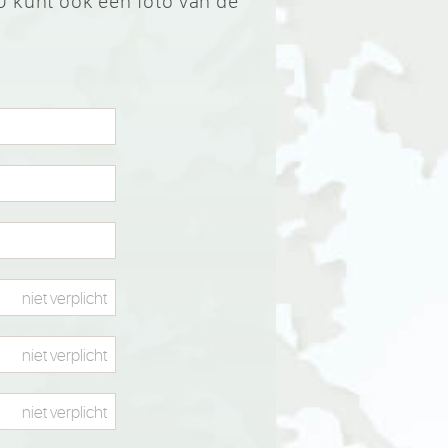
U kunt ook een foto van de