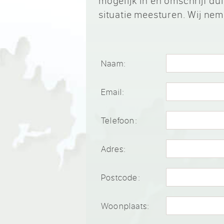
mogelijk in en omschrijf d
situatie meesturen. Wij nem
Naam:
Email:
Telefoon:
Adres:
Postcode:
Woonplaats: