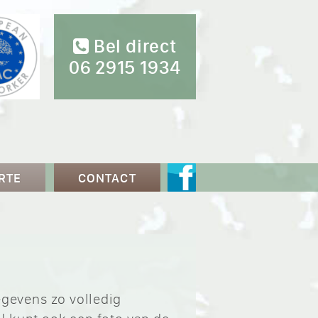
Bel direct
06 2915 1934
RTE
CONTACT
egevens zo volledig