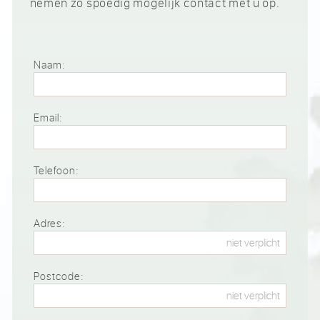
nemen zo spoedig mogelijk contact met u op.
Naam:
Email:
Telefoon:
Adres:
Postcode: