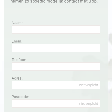
nemen zo spoedig mogelijk contact met u op.
Naam:
Email:
Telefoon:
Adres:
Postcode: