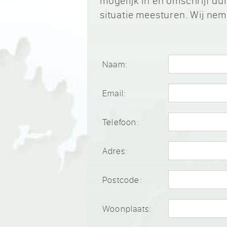
mogelijk in en omschrijf d
situatie meesturen. Wij nem
Naam:
Email:
Telefoon:
Adres:
Postcode:
Woonplaats: