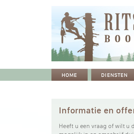
HOME
DIENSTEN
Informatie en off
Heeft u een vraag of wilt u