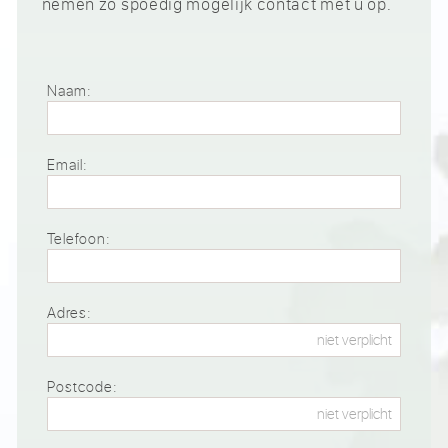
nemen zo spoedig mogelijk contact met u op.
Naam:
Email:
Telefoon:
Adres:
Postcode: