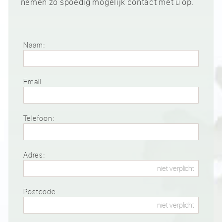
nemen zo spoedig mogelijk contact met u op.
Naam:
Email:
Telefoon:
Adres:
Postcode: