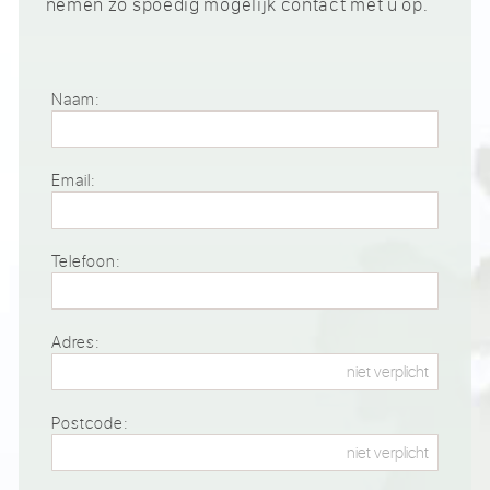
nemen zo spoedig mogelijk contact met u op.
Naam:
Email:
Telefoon:
Adres:
Postcode: