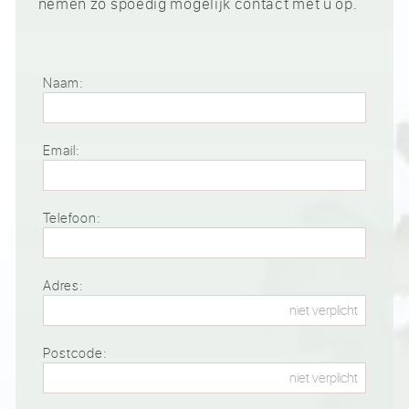
nemen zo spoedig mogelijk contact met u op.
Naam:
Email:
Telefoon:
Adres:
Postcode: