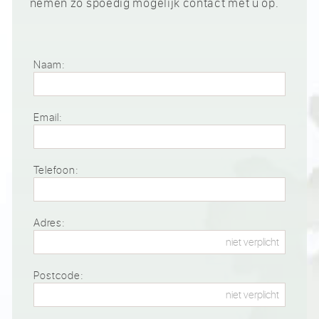
nemen zo spoedig mogelijk contact met u op.
Naam:
Email:
Telefoon:
Adres:
Postcode: