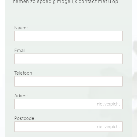
nemen zo spoedig mogelijk contact met u op.
Naam:
Email:
Telefoon:
Adres:
Postcode: