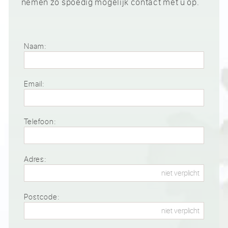
nemen zo spoedig mogelijk contact met u op.
Naam:
Email:
Telefoon:
Adres:
Postcode: